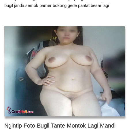
bugil janda semok pamer bokong gede pantat besar lagi
Ngintip Foto Bugil Tante Montok Lagi Mandi