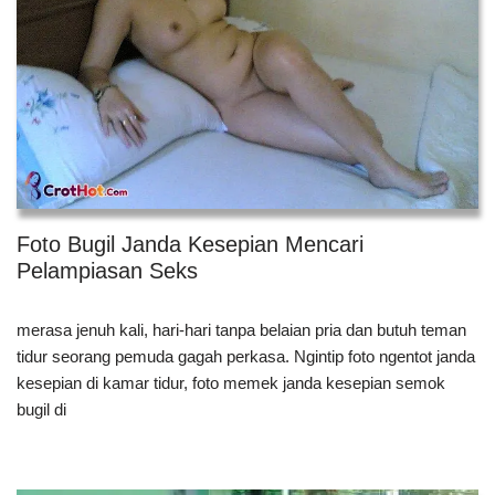
Foto Bugil Janda Kesepian Mencari
Pelampiasan Seks
merasa jenuh kali, hari-hari tanpa belaian pria dan butuh teman
tidur seorang pemuda gagah perkasa. Ngintip foto ngentot janda
kesepian di kamar tidur, foto memek janda kesepian semok
bugil di