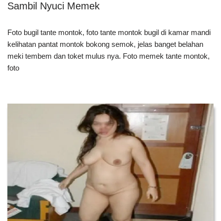
Sambil Nyuci Memek
Foto bugil tante montok, foto tante montok bugil di kamar mandi
kelihatan pantat montok bokong semok, jelas banget belahan
meki tembem dan toket mulus nya. Foto memek tante montok,
foto