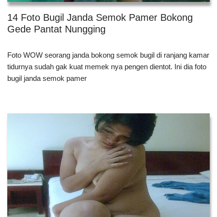
14 Foto Bugil Janda Semok Pamer Bokong
Gede Pantat Nungging
Foto WOW seorang janda bokong semok bugil di ranjang kamar
tidurnya sudah gak kuat memek nya pengen dientot. Ini dia foto
bugil janda semok pamer