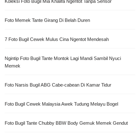
Koleksi Foto Bugil Mia Khalifa Ngentot Tanpa Sensor
Foto Memek Tante Girang Di Belah Duren
7 Foto Bugil Cewek Mulus Cina Ngentot Mendesah
Ngintip Foto Bugil Tante Montok Lagi Mandi Sambil Nyuci
Memek
Foto Narsis Bugil ABG Cabe-cabean Di Kamar Tidur
Foto Bugil Cewek Malaysia Awek Tudung Melayu Bogel
Foto Bugil Tante Chubby BBW Body Gemuk Memek Gendut