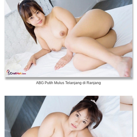
ABG Putih Mulus Telanjang di Ranjang