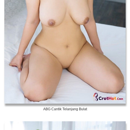
ABG Cantik Telanjang Bulat