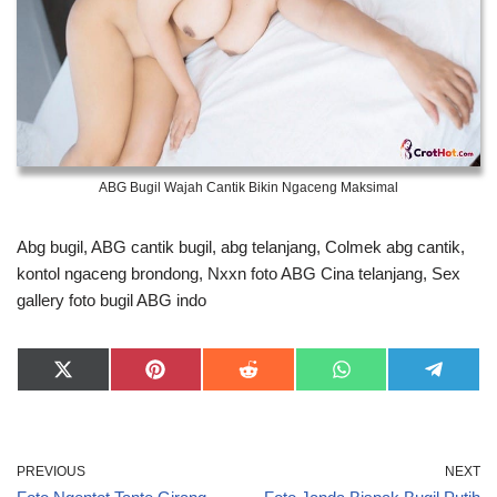
ABG Bugil Wajah Cantik Bikin Ngaceng Maksimal
Abg bugil, ABG cantik bugil, abg telanjang, Colmek abg cantik,
kontol ngaceng brondong, Nxxn foto ABG Cina telanjang, Sex
gallery foto bugil ABG indo
PREVIOUS
NEXT