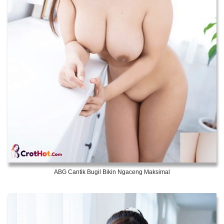
ABG Cantik Bugil Bikin Ngaceng Maksimal